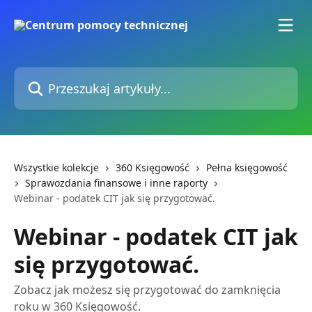
Przejdź do głównej zawartości
Przeszukaj artykuły...
Wszystkie kolekcje
360 Księgowość
Pełna księgowość
Sprawozdania finansowe i inne raporty
Webinar - podatek CIT jak się przygotować.
Webinar - podatek CIT jak
się przygotować.
Zobacz jak możesz się przygotować do zamknięcia
roku w 360 Księgowość.