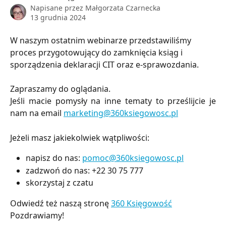
Napisane przez
Małgorzata Czarnecka
13 grudnia 2024
W naszym ostatnim webinarze przedstawiliśmy 
proces przygotowujący do zamknięcia ksiąg i 
sporządzenia deklaracji CIT oraz e-sprawozdania. 
Zapraszamy do oglądania.
Jeśli macie pomysły na inne tematy to prześlijcie je
nam na email
marketing@360ksiegowosc.pl
Jeżeli masz jakiekolwiek wątpliwości:
napisz do nas:
pomoc@360ksiegowosc.pl
zadzwoń do nas: +22 30 75 777
skorzystaj z czatu
Odwiedź też naszą stronę
360 Księgowość
Pozdrawiamy!