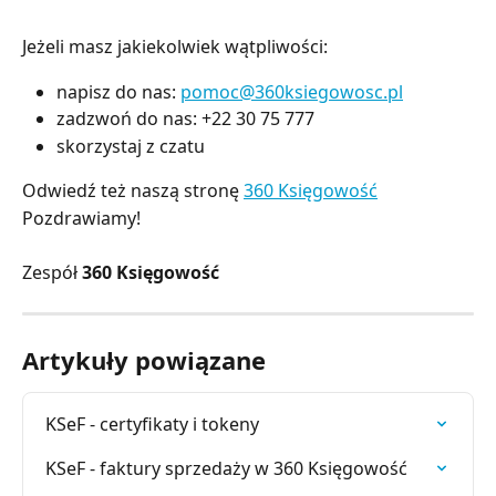
Jeżeli masz jakiekolwiek wątpliwości:
napisz do nas:
pomoc@360ksiegowosc.pl
zadzwoń do nas: +22 30 75 777
skorzystaj z czatu
Odwiedź też naszą stronę
360 Księgowość
Pozdrawiamy!
Zespół
360 Księgowość
Artykuły powiązane
KSeF - certyfikaty i tokeny
KSeF - faktury sprzedaży w 360 Księgowość