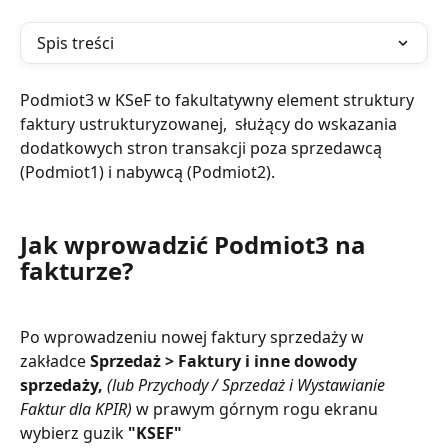
Spis treści
Podmiot3 w KSeF to fakultatywny element struktury 
faktury ustrukturyzowanej,  służący do wskazania 
dodatkowych stron transakcji poza sprzedawcą 
(Podmiot1) i nabywcą (Podmiot2).
​ 
Jak wprowadzić Podmiot3 na 
fakturze?
Po wprowadzeniu nowej faktury sprzedaży w 
zakładce 
Sprzedaż > Faktury i inne dowody 
sprzedaży, 
(lub Przychody / Sprzedaż i Wystawianie 
Faktur dla KPIR) 
w prawym górnym rogu ekranu 
wybierz guzik
 "KSEF"