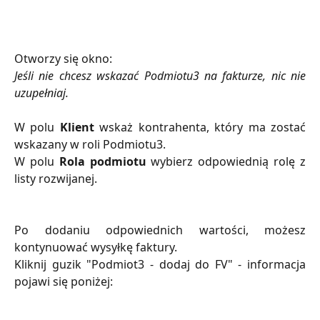
Otworzy się okno:
​Jeśli nie chcesz wskazać Podmiotu3 na fakturze, nic nie
uzupełniaj.
W polu
Klient
wskaż kontrahenta, który ma zostać
wskazany w roli Podmiotu3.
W polu
Rola podmiotu
wybierz odpowiednią rolę z
listy rozwijanej.
Po dodaniu odpowiednich wartości, możesz
kontynuować wysyłkę faktury.
​Kliknij guzik "Podmiot3 - dodaj do FV" - informacja
pojawi się poniżej: