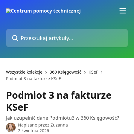
Przejdź do głównej zawartości
Przeszukaj artykuły...
Wszystkie kolekcje
360 Księgowość
KSeF
Podmiot 3 na fakturze KSeF
Podmiot 3 na fakturze
KSeF
Jak uzupełnić dane Podmiotu3 w 360 Księgowość?
Napisane przez
Zuzanna
2 kwietnia 2026