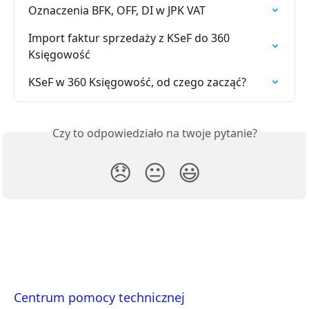
Oznaczenia BFK, OFF, DI w JPK VAT
Import faktur sprzedaży z KSeF do 360 
Księgowość
KSeF w 360 Księgowość, od czego zacząć?
Czy to odpowiedziało na twoje pytanie?
😞
😐
😃
Centrum pomocy technicznej