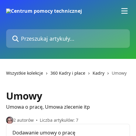
Przejdź do głównej zawartości
Przeszukaj artykuły...
Wszystkie kolekcje
360 Kadry i płace
Kadry
Umowy
Umowy
Umowa o pracę, Umowa zlecenie itp
2 autorów
Liczba artykułów: 7
Dodawanie umowy o pracę