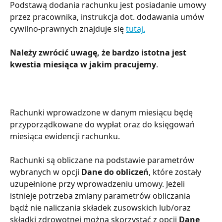
Podstawą dodania rachunku jest posiadanie umowy 
przez pracownika, instrukcja dot. dodawania umów 
cywilno-prawnych znajduje się 
tutaj.
Należy zwrócić uwagę, że bardzo istotna jest 
kwestia miesiąca w jakim pracujemy
.
Rachunki wprowadzone w danym miesiącu będę 
przyporządkowane do wypłat oraz do księgowań 
miesiąca ewidencji rachunku. 
Rachunki są obliczane na podstawie parametrów 
wybranych w opcji 
Dane do obliczeń
, które zostały 
uzupełnione przy wprowadzeniu umowy. Jeżeli 
istnieje potrzeba zmiany parametrów obliczania 
bądź nie naliczania składek zusowskich lub/oraz 
składki zdrowotnej można skorzystać z opcji 
Dane 