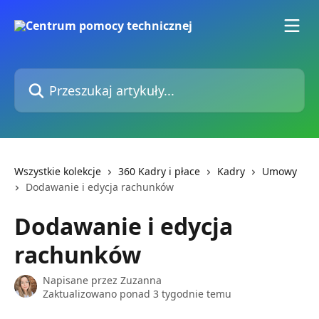
Przejdź do głównej zawartości
Przeszukaj artykuły...
Wszystkie kolekcje
360 Kadry i płace
Kadry
Umowy
Dodawanie i edycja rachunków
Dodawanie i edycja
rachunków
Napisane przez
Zuzanna
Zaktualizowano ponad 3 tygodnie temu