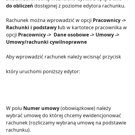
do obliczeń 
dostępnej z poziome edytora rachunku.
Rachunek można wprowadzić w opcji 
Pracownicy -> 
Rachunki i podstawy l
ub w kartotece pracownika w 
opcji 
Pracownicy ->  Dane osobowe -> Umowy -> 
Umowy/rachunki cywilnoprawne
Aby wprowadzić rachunek należy wcisnąć przycisk
który uruchomi poniższy edytor:
W polu 
Numer umowy
 (obowiązkowe) należy 
wybrać umowę do której chcemy ewidencjonować 
rachunek (rozliczamy wybraną umowę na podstawie 
rachunku). 