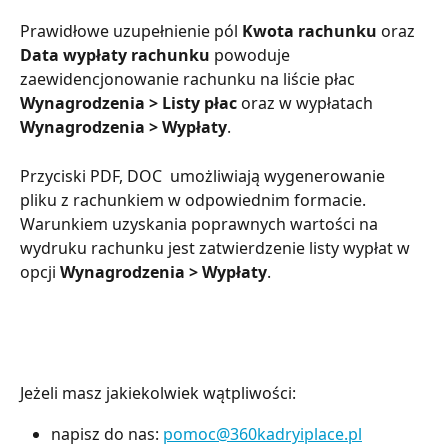
Prawidłowe uzupełnienie pól 
Kwota rachunku
 oraz 
Data wypłaty rachunku 
powoduje 
zaewidencjonowanie rachunku na liście płac 
Wynagrodzenia > Listy płac 
oraz w wypłatach
Wynagrodzenia > Wypłaty
.
Przyciski PDF, DOC  umożliwiają wygenerowanie 
pliku z rachunkiem w odpowiednim formacie. 
Warunkiem uzyskania poprawnych wartości na 
wydruku rachunku jest zatwierdzenie listy wypłat w 
opcji 
Wynagrodzenia > Wypłaty
.
Jeżeli masz jakiekolwiek wątpliwości:
napisz do nas:
pomoc@360kadryiplace.pl