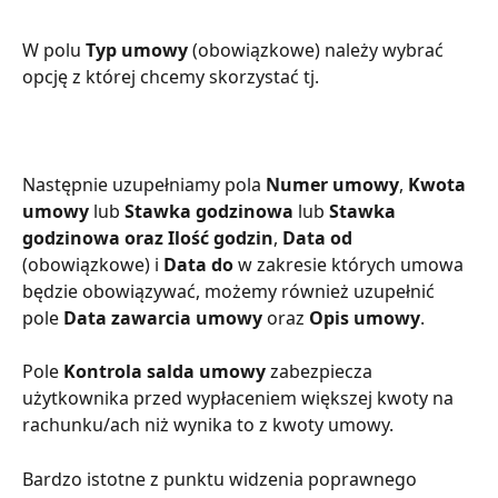
W polu 
Typ umowy
 (obowiązkowe) należy wybrać 
opcję z której chcemy skorzystać tj. 
Następnie uzupełniamy pola 
Numer umowy
, 
Kwota 
umowy
 lub 
Stawka godzinowa 
lub
 Stawka 
godzinowa oraz Ilość godzin
, 
Data od
(obowiązkowe) i 
Data do
 w zakresie których umowa 
będzie obowiązywać, możemy również uzupełnić 
pole 
Data zawarcia umowy 
oraz
 Opis umowy
.
Pole 
Kontrola salda umowy 
zabezpiecza 
użytkownika przed wypłaceniem większej kwoty na 
rachunku/ach niż wynika to z kwoty umowy.
Bardzo istotne z punktu widzenia poprawnego 