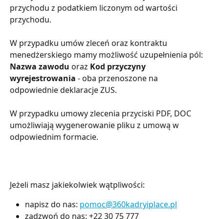
przychodu z podatkiem liczonym od wartości 
przychodu.
W przypadku umów zleceń oraz kontraktu 
menedżerskiego mamy możliwość uzupełnienia pól: 
Nazwa zawodu 
oraz 
Kod przyczyny 
wyrejestrowania 
- oba
przenoszone na 
odpowiednie deklaracje ZUS.
W przypadku umowy zlecenia przyciski PDF, DOC 
umożliwiają wygenerowanie pliku z umową w 
odpowiednim formacie.
Jeżeli masz jakiekolwiek wątpliwości:
napisz do nas:
pomoc@360kadryiplace.pl
zadzwoń do nas: +22 30 75 777