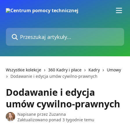
Przejdź do głównej zawartości
Przeszukaj artykuły...
Wszystkie kolekcje
360 Kadry i płace
Kadry
Umowy
Dodawanie i edycja umów cywilno-prawnych
Dodawanie i edycja
umów cywilno-prawnych
Napisane przez
Zuzanna
Zaktualizowano ponad 3 tygodnie temu