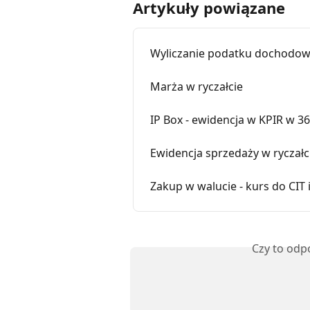
Artykuły powiązane
Wyliczanie podatku dochodowe
Marża w ryczałcie
IP Box - ewidencja w KPIR w 3
Ewidencja sprzedaży w ryczałc
Zakup w walucie - kurs do CIT 
Czy to odp