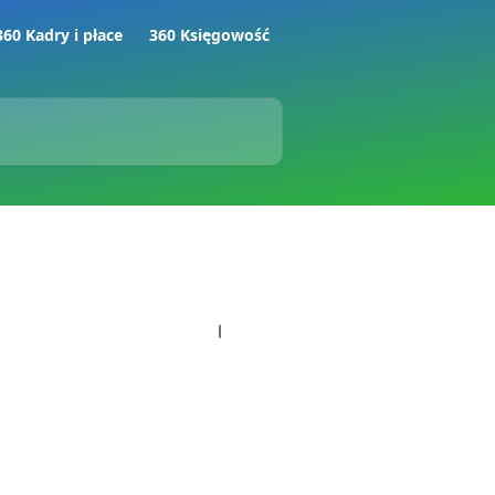
360 Kadry i płace
360 Księgowość