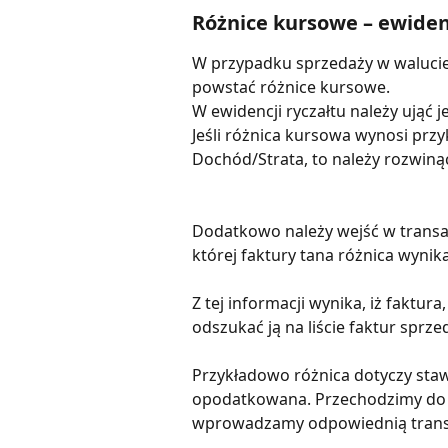
Różnice kursowe – ewiden
W przypadku sprzedaży w walucie
powstać różnice kursowe.
W ewidencji ryczałtu należy ująć
Jeśli różnica kursowa wynosi przy
Dochód/Strata, to należy rozwinąć 
Dodatkowo należy wejść w transak
której faktury tana różnica wynika
Z tej informacji wynika, iż faktur
odszukać ją na liście faktur sprze
Przykładowo różnica dotyczy staw
opodatkowana. Przechodzimy do 
wprowadzamy odpowiednią trans