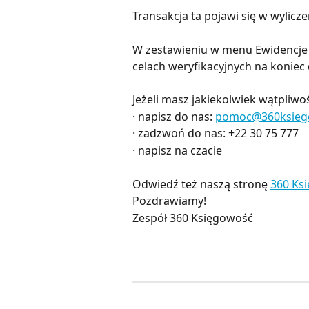
Transakcja ta pojawi się w wylic
W zestawieniu w menu Ewidencje 
celach weryfikacyjnych na koniec
Jeżeli masz jakiekolwiek wątpliwoś
· napisz do nas:
pomoc@360ksieg
· zadzwoń do nas: +22 30 75 777
· napisz na czacie
Odwiedź też naszą stronę
360 Ks
Pozdrawiamy!
Zespół 360 Księgowość