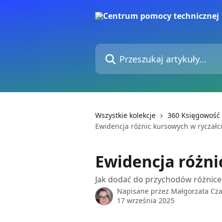
Przejdź do głównej zawartości
Przeszukaj artykuły...
Wszystkie kolekcje
360 Księgowość
Ewidencja różnic kursowych w ryczałc
Ewidencja różni
Jak dodać do przychodów różnice
Napisane przez
Małgorzata Cz
17 września 2025