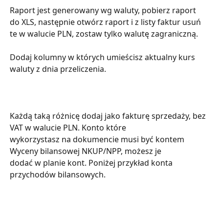
Raport jest generowany wg waluty, pobierz raport 
do XLS, następnie otwórz raport i z listy faktur usuń 
te w walucie PLN, zostaw tylko walutę zagraniczną.
Dodaj kolumny w których umieścisz aktualny kurs 
waluty z dnia przeliczenia.
Każdą taką różnicę dodaj jako fakturę sprzedaży, bez 
VAT w walucie PLN. Konto które
wykorzystasz na dokumencie musi być kontem 
Wyceny bilansowej NKUP/NPP, możesz je
dodać w planie kont. Poniżej przykład konta 
przychodów bilansowych.