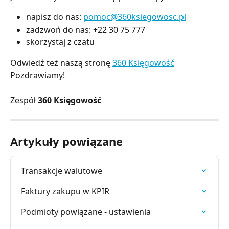
napisz do nas:
pomoc@360ksiegowosc.pl
zadzwoń do nas: +22 30 75 777
skorzystaj z czatu
Odwiedź też naszą stronę
360 Księgowość
Pozdrawiamy!
Zespół
360 Księgowość
Artykuły powiązane
Transakcje walutowe
Faktury zakupu w KPIR
Podmioty powiązane - ustawienia