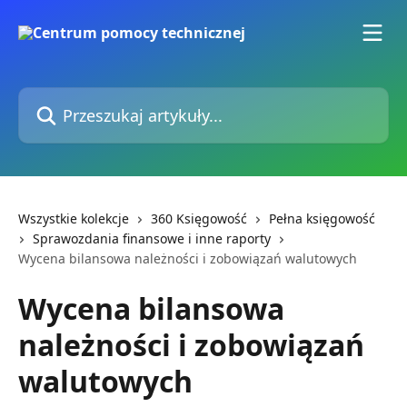
Przejdź do głównej zawartości
Przeszukaj artykuły...
Wszystkie kolekcje
360 Księgowość
Pełna księgowość
Sprawozdania finansowe i inne raporty
Wycena bilansowa należności i zobowiązań walutowych
Wycena bilansowa
należności i zobowiązań
walutowych