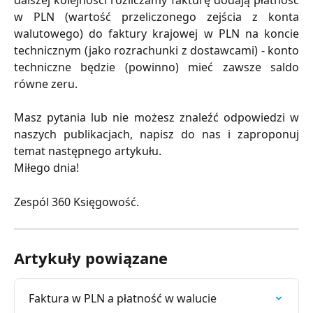
w PLN (wartość przeliczonego zejścia z konta
walutowego) do faktury krajowej w PLN na koncie
technicznym (jako rozrachunki z dostawcami) - konto
techniczne będzie (powinno) mieć zawsze saldo
równe zeru.
Masz pytania lub nie możesz znaleźć odpowiedzi w
naszych publikacjach, napisz do nas i zaproponuj
temat następnego artykułu.
Miłego dnia!
Zespól 360 Księgowość.
Artykuły powiązane
Faktura w PLN a płatność w walucie