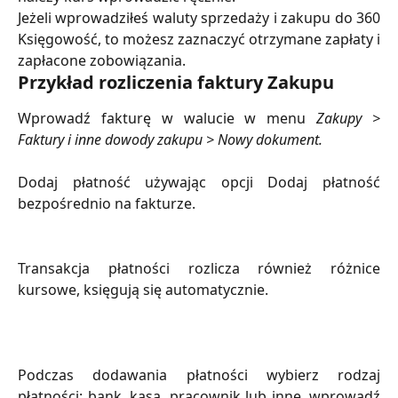
Jeżeli wprowadziłeś waluty sprzedaży i zakupu do 360
Księgowość, to możesz zaznaczyć otrzymane zapłaty i
zapłacone zobowiązania.
Przykład rozliczenia faktury Zakupu
Wprowadź fakturę w walucie w menu
Zakupy >
Faktury i inne dowody zakupu > Nowy dokument.
Dodaj płatność używając opcji Dodaj płatność
bezpośrednio na fakturze.
Transakcja płatności rozlicza również różnice
kursowe, księgują się automatycznie.
Podczas dodawania płatności wybierz rodzaj
płatności: bank, kasa, pracownik lub inne, wprowadź