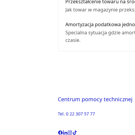
Przekształcenie towaru na śro
Jak towar w magazynie przeksz
Amortyzacja podatkowa jednor
Specialna sytuacja gdzie amor
czasie.
Centrum pomocy technicznej
Tel. 0 22 307 57 77