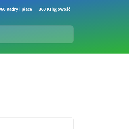
360 Kadry i płace
360 Księgowość