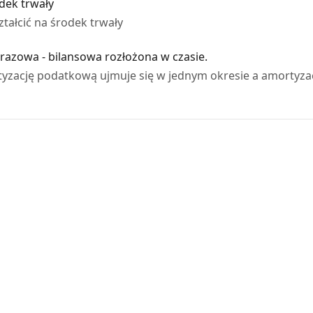
dek trwały
tałcić na środek trwały
azowa - bilansowa rozłożona w czasie.
tyzację podatkową ujmuje się w jednym okresie a amortyza