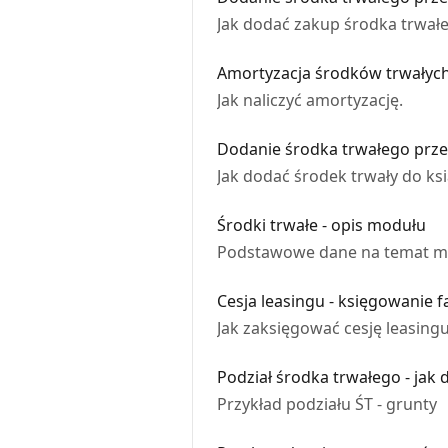
Jak dodać zakup środka trwał
Amortyzacja środków trwałych
Jak naliczyć amortyzację.
Dodanie środka trwałego przez
Jak dodać środek trwały do ks
Środki trwałe - opis modułu
Podstawowe dane na temat m
Cesja leasingu - księgowanie f
Jak zaksięgować cesję leasingu
Podział środka trwałego - jak
Przykład podziału ŚT - grunty