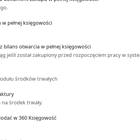
ego.
 w pełnej księgowości
 bilans otwarcia w pełnej księgowości
iąg jeśli został zakupiony przed rozpoczęciem pracy w syst
odułu środków trwałych
aktury
 na środek trwały.
 dodać w 360 Księgowość