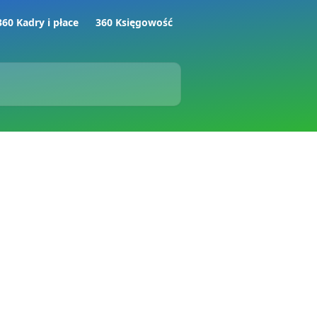
360 Kadry i płace
360 Księgowość