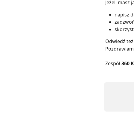
Jeżeli masz 
napisz d
zadzwoń 
skorzyst
Odwiedź też
Pozdrawiam
Zespół
360 