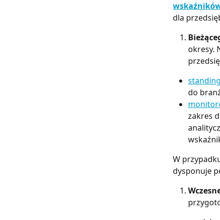
wskaźnikó
dla przedsię
Bieżące
okresy. 
przedsię
standin
do bran
monitor
zakres d
analityc
wskaźni
W przypadku
dysponuje p
Wczesne
przygot