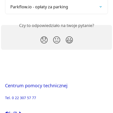
Parkflow.io - opłaty za parking
Czy to odpowiedziało na twoje pytanie?
😞
😐
😃
Centrum pomocy technicznej
Tel. 0 22 307 57 77