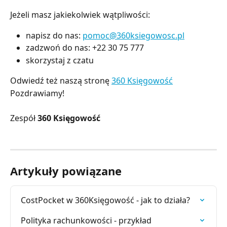
Jeżeli masz jakiekolwiek wątpliwości:
napisz do nas:
pomoc@360ksiegowosc.pl
zadzwoń do nas: +22 30 75 777
skorzystaj z czatu
Odwiedź też naszą stronę
360 Księgowość
Pozdrawiamy!
Zespół
360 Księgowość
Artykuły powiązane
CostPocket w 360Księgowość - jak to działa?
Polityka rachunkowości - przykład