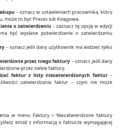
zakupu
– oznacz w ustawieniach pracownika, który
u, może to być Prezes lub Księgowa.
enie o zatwierdzeniu
– zaznacz tę opcję w edycji
ma być wysłane potwierdzenie o zatwierdzeniu
ry
– oznacz jeśli dany użytkownik ma widzieć tylko
wierdzone przez niego faktury
– oznacz jeśli dany
erdzone przez siebie faktury.
ać faktur z listy niezatwierdzonych faktur
–
liwości zatwierdzania faktur – czyni nie może
enia w menu Faktury > Niezatwierdzone faktury
yślesz email z informacją o fakturze wymagającej