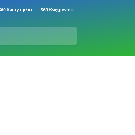
360 Kadry i płace
360 Księgowość