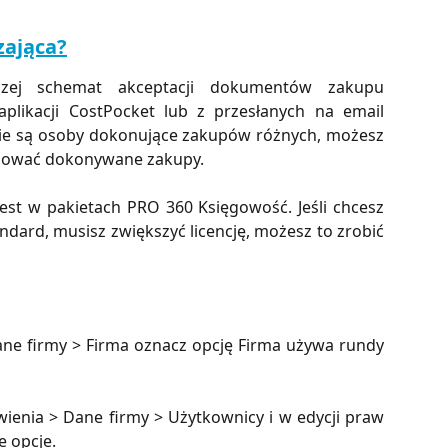
zająca?
czej schemat akceptacji dokumentów zakupu
likacji CostPocket lub z przesłanych na email
rmie są osoby dokonujące zakupów różnych, możesz
olować dokonywane zakupy.
est w pakietach PRO 360 Księgowość. Jeśli chcesz
andard, musisz zwiększyć licencję, możesz to zrobić
ne firmy > Firma oznacz opcję Firma używa rundy
ienia > Dane firmy > Użytkownicy i w edycji praw
 opcje.