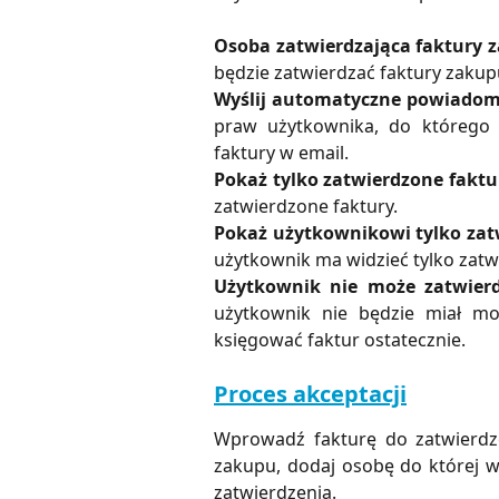
Osoba zatwierdzająca faktury 
będzie zatwierdzać faktury zakup
Wyślij automatyczne powiadomi
praw użytkownika, do którego 
faktury w email.
Pokaż tylko zatwierdzone faktu
zatwierdzone faktury.
Pokaż użytkownikowi tylko zat
użytkownik ma widzieć tylko zatwi
Użytkownik nie może zatwierdz
użytkownik nie będzie miał moż
księgować faktur ostatecznie.
Proces akceptacji
Wprowadź fakturę do zatwierdz
zakupu, dodaj osobę do której w
zatwierdzenia.