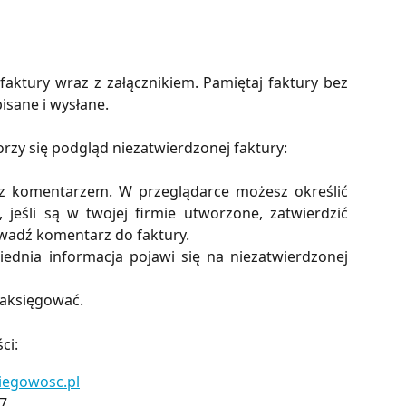
faktury wraz z załącznikiem. Pamiętaj faktury bez
isane i wysłane.
worzy się podgląd niezatwierdzonej faktury:
ć z komentarzem. W przeglądarce możesz określić
 jeśli są w twojej firmie utworzone, zatwierdzić
owadź komentarz do faktury.
ednia informacja pojawi się na niezatwierdzonej
aksięgować.
ci:
egowosc.pl
7