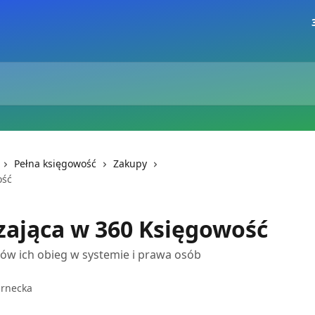
Pełna księgowość
Zakupy
ość
zająca w 360 Księgowość
w ich obieg w systemie i prawa osób
arnecka