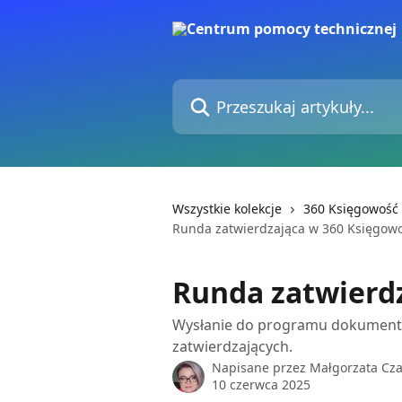
Przejdź do głównej zawartości
Przeszukaj artykuły...
Wszystkie kolekcje
360 Księgowość
Runda zatwierdzająca w 360 Księgow
Runda zatwierd
Wysłanie do programu dokumentó
zatwierdzających.
Napisane przez
Małgorzata Cz
10 czerwca 2025