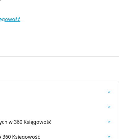
ięgowość
wych w 360 Księgowość
 w 360 Księgowość