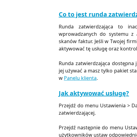
Co to jest runda zatwierd
Runda zatwierdzająca to ina
wprowadzanych do systemu z ap
skanów faktur. Jeśli w Twojej fi
aktywować tę usługę oraz kontr
Runda zatwierdzająca dostępna j
jej używać a masz tylko pakiet st
w
Panelu klienta
.
Jak aktywować usługę?
Przejdź do menu Ustawienia > Da
zatwierdzającej.
Przejdź następnie do menu Ustaw
użytkowników ustaw odpowiednie