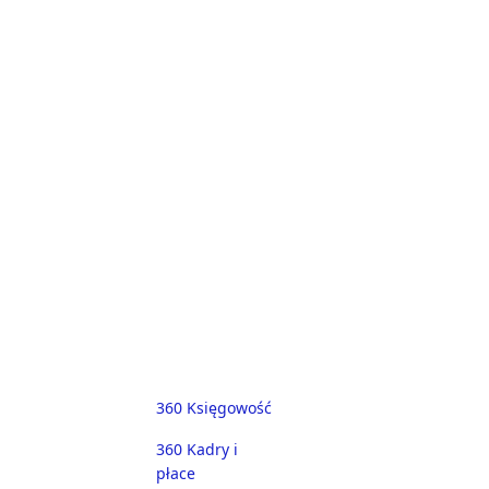
360 Księgowość
360 Kadry i
płace