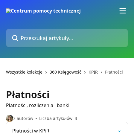
Przejdź do głównej zawartości
Przeszukaj artykuły...
Wszystkie kolekcje
360 Księgowość
KPIR
Płatności
Płatności
Płatności, rozliczenia i banki
2 autorów
Liczba artykułów: 3
Płatności w KPiR