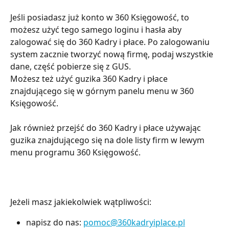
Jeśli posiadasz już konto w 360 Księgowość, to 
możesz użyć tego samego loginu i hasła aby 
zalogować się do 360 Kadry i płace. Po zalogowaniu 
system zacznie tworzyć nową firmę, podaj wszystkie 
dane, część pobierze się z GUS.
Możesz też użyć guzika 360 Kadry i płace 
znajdującego się w górnym panelu menu w 360 
Księgowość.
Jak również przejść do 360 Kadry i płace używając 
guzika znajdującego się na dole listy firm w lewym 
menu programu 360 Księgowość.
Jeżeli masz jakiekolwiek wątpliwości:
napisz do nas:
pomoc@360kadryiplace.pl