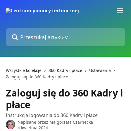
Przejdź do głównej zawartości
Przeszukaj artykuły...
Wszystkie kolekcje
360 Kadry i płace
Ustawienia
Zaloguj się do 360 Kadry i płace
Zaloguj się do 360 Kadry i
płace
Instrukcja logowania do 360 Kadry i płace
Napisane przez
Małgorzata Czarnecka
4 kwietnia 2024