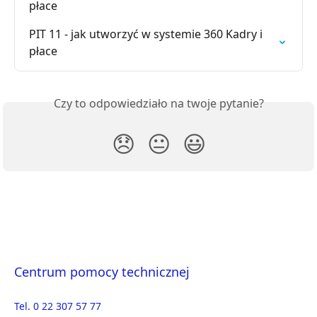
płace
PIT 11 - jak utworzyć w systemie 360 Kadry i 
płace
Czy to odpowiedziało na twoje pytanie?
😞
😐
😃
Centrum pomocy technicznej
Tel. 0 22 307 57 77