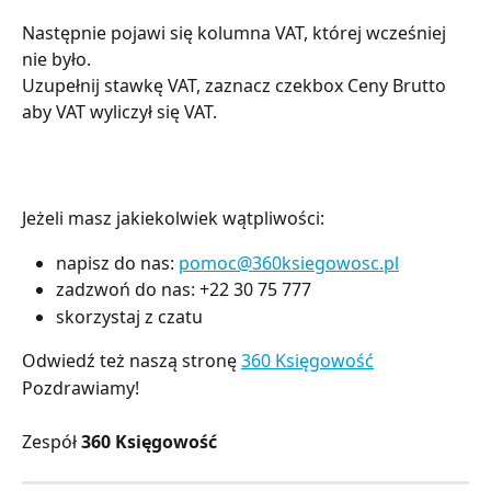
Następnie pojawi się kolumna VAT, której wcześniej 
nie było.
Uzupełnij stawkę VAT, zaznacz czekbox Ceny Brutto 
aby VAT wyliczył się VAT.
Jeżeli masz jakiekolwiek wątpliwości:
napisz do nas:
pomoc@360ksiegowosc.pl
zadzwoń do nas: +22 30 75 777
skorzystaj z czatu
Odwiedź też naszą stronę
360 Księgowość
Pozdrawiamy!
Zespół
360 Księgowość