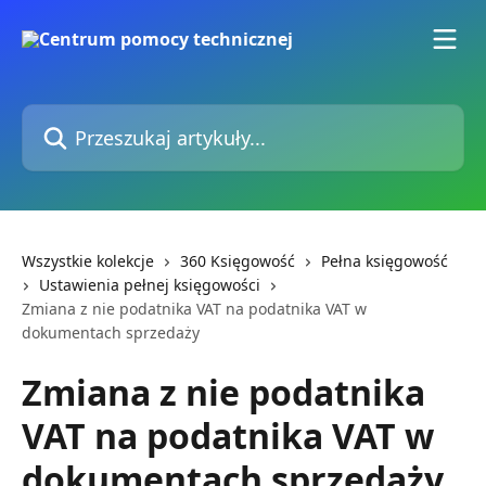
Przejdź do głównej zawartości
Przeszukaj artykuły...
Wszystkie kolekcje
360 Księgowość
Pełna księgowość
Ustawienia pełnej księgowości
Zmiana z nie podatnika VAT na podatnika VAT w
dokumentach sprzedaży
Zmiana z nie podatnika
VAT na podatnika VAT w
dokumentach sprzedaży