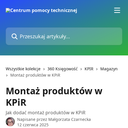
Przejdź do głównej zawartości
Przeszukaj artykuły...
Wszystkie kolekcje
360 Księgowość
KPIR
Magazyn
Montaż produktów w KPiR
Montaż produktów w
KPiR
Jak dodać montaż produktów w KPiR
Napisane przez
Małgorzata Czarnecka
12 czerwca 2025