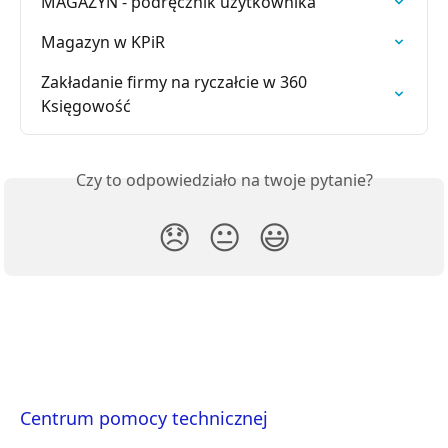
MAGAZYN - podręcznik użytkownika
Magazyn w KPiR
Zakładanie firmy na ryczałcie w 360 
Księgowość
Czy to odpowiedziało na twoje pytanie?
😞
😐
😃
Centrum pomocy technicznej