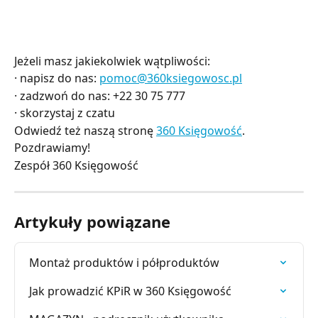
Jeżeli masz jakiekolwiek wątpliwości:
· napisz do nas:
pomoc@360ksiegowosc.pl
· zadzwoń do nas: +22 30 75 777
· skorzystaj z czatu
Odwiedź też naszą stronę
360 Księgowość
.
Pozdrawiamy!
Zespół 360 Księgowość
Artykuły powiązane
Montaż produktów i półproduktów
Jak prowadzić KPiR w 360 Księgowość