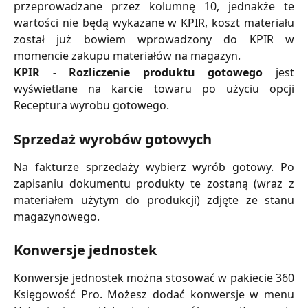
przeprowadzane przez kolumnę 10, jednakże te
wartości nie będą wykazane w KPIR, koszt materiału
został już bowiem wprowadzony do KPIR w
momencie zakupu materiałów na magazyn.
KPIR - Rozliczenie produktu gotowego
jest
wyświetlane na karcie towaru po użyciu opcji
Receptura wyrobu gotowego.
Sprzedaż wyrobów gotowych
Na fakturze sprzedaży wybierz wyrób gotowy. Po
zapisaniu dokumentu produkty te zostaną (wraz z
materiałem użytym do produkcji) zdjęte ze stanu
magazynowego.
Konwersje jednostek
Konwersje jednostek można stosować w pakiecie 360
Księgowość Pro. Możesz dodać konwersje w menu