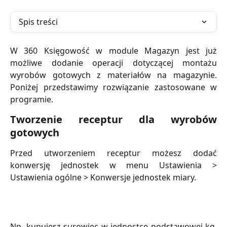
Spis treści
W 360 Księgowość w module Magazyn jest już
możliwe dodanie operacji dotyczącej montażu
wyrobów gotowych z materiałów na magazynie.
Poniżej przedstawimy rozwiązanie zastosowane w
programie.
Tworzenie receptur dla wyrobów
gotowych
Przed utworzeniem receptur możesz dodać
konwersję jednostek w menu Ustawienia >
Ustawienia ogólne > Konwersje jednostek miary.
Np. kupujesz surowiec w jednostce podstawowej kg,