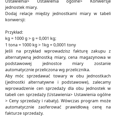
Ustawienia> Ustawienia ogólne> Konwersje
jednostek miary.
Dodaj relacje między jednostkami miary w tabeli
konwersji:
Przykład:
kg = 1000 g > g = 0,001 kg;
1 tona = 1000 kg > 1kg = 0,0001 tony
Jeśli na przykład wprowadzisz fakturę zakupu z
alternatywną jednostką miary, cena magazynowa w
podstawowej jednostce miary zostanie
automatycznie przeliczona wg przelicznika.
Aby móc sprzedawać towary w obu jednostkach
(jednostki alternatywne i podstawowe), zalecamy
wprowadzenie cen sprzedaży dla obu jednostek w
tabeli cen sprzedaży (Ustawienia> Ustawienia ogólne
> Ceny sprzedaży i rabaty). Wówczas program może
automatycznie zaoferować prawidłową cenę na
fakturze sprzedaży.