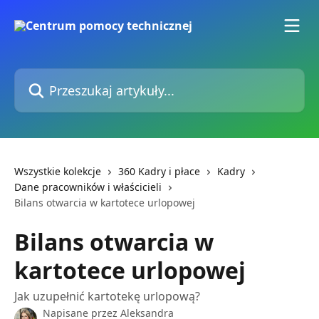
Przejdź do głównej zawartości
Przeszukaj artykuły...
Wszystkie kolekcje
360 Kadry i płace
Kadry
Dane pracowników i właścicieli
Bilans otwarcia w kartotece urlopowej
Bilans otwarcia w
kartotece urlopowej
Jak uzupełnić kartotekę urlopową?
Napisane przez
Aleksandra