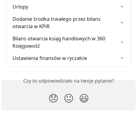
Urlopy
Dodanie środka trwałego przez bilans 
otwarcia w KPiR
Bilans otwarcia ksiąg handlowych w 360 
Księgowość
Ustawienia finansów w ryczałcie
Czy to odpowiedziało na twoje pytanie?
😞
😐
😃