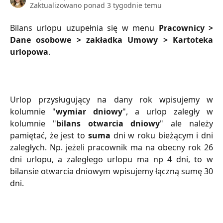
Zaktualizowano ponad 3 tygodnie temu
Bilans urlopu uzupełnia się w menu
Pracownicy >
Dane osobowe > zakładka Umowy > Kartoteka
urlopowa
.
Urlop przysługujący na dany rok wpisujemy w
kolumnie "
wymiar dniowy
", a urlop zaległy w
kolumnie "
bilans otwarcia dniowy
" ale należy
pamiętać, że jest to
suma
dni w roku bieżącym i dni
zaległych. Np. jeżeli pracownik ma na obecny rok 26
dni urlopu, a zaległego urlopu ma np 4 dni, to w
bilansie otwarcia dniowym wpisujemy łączną sumę 30
dni.