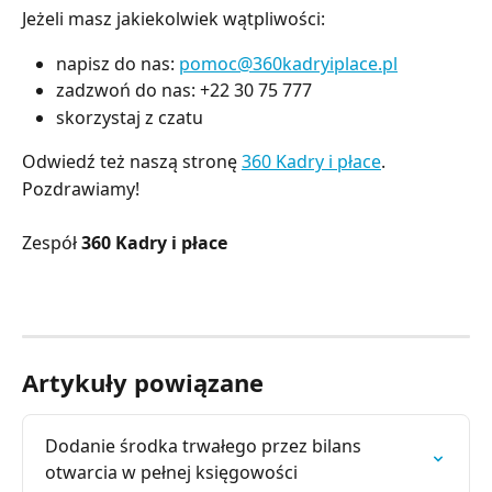
Jeżeli masz jakiekolwiek wątpliwości:
napisz do nas:
pomoc@360kadryiplace.pl
zadzwoń do nas: +22 30 75 777
skorzystaj z czatu
Odwiedź też naszą stronę
360 Kadry i płace
.
Pozdrawiamy!
Zespół
360 Kadry i płace
Artykuły powiązane
Dodanie środka trwałego przez bilans 
otwarcia w pełnej księgowości