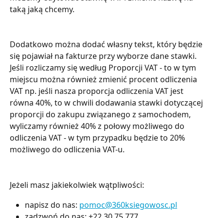
taką jaką chcemy. 
Dodatkowo można dodać własny tekst, który będzie 
się pojawiał na fakturze przy wyborze dane stawki. 
Jeśli rozliczamy się według Proporcji VAT - to w tym 
miejscu można również zmienić procent odliczenia 
VAT np. jeśli nasza proporcja odliczenia VAT jest 
równa 40%, to w chwili dodawania stawki dotyczącej 
proporcji do zakupu związanego z samochodem, 
wyliczamy również 40% z połowy możliwego do 
odliczenia VAT - w tym przypadku będzie to 20% 
możliwego do odliczenia VAT-u.
Jeżeli masz jakiekolwiek wątpliwości:
napisz do nas:
pomoc@360ksiegowosc.pl
zadzwoń do nas: +22 30 75 777