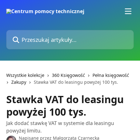
Przejdź do głównej zawartości
Przeszukaj artykuły...
Wszystkie kolekcje
360 Księgowość
Pełna księgowość
Zakupy
Stawka VAT do leasingu powyżej 100 tys.
Stawka VAT do leasingu
powyżej 100 tys.
Jak dodać stawkę VAT w systemie dla leasingu
powyżej limitu.
Napisane przez
Małgorzata Czarnecka