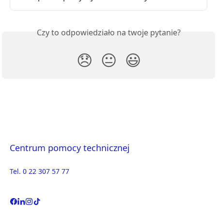
Czy to odpowiedziało na twoje pytanie?
😞
😐
😃
Centrum pomocy technicznej
Tel. 0 22 307 57 77