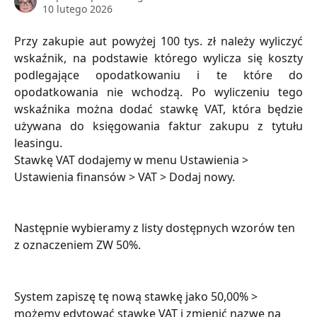
10 lutego 2026
Przy zakupie aut powyżej 100 tys. zł należy wyliczyć
wskaźnik, na podstawie którego wylicza się koszty
podlegające opodatkowaniu i te które do
opodatkowania nie wchodzą. Po wyliczeniu tego
wskaźnika można dodać stawkę VAT, która będzie
używana do księgowania faktur zakupu z tytułu
leasingu.
Stawkę VAT dodajemy w menu Ustawienia > 
Ustawienia finansów > VAT > Dodaj nowy.
Następnie wybieramy z listy dostępnych wzorów ten 
z oznaczeniem ZW 50%.
System zapiszę tę nową stawkę jako 50,00% > 
możemy edytować stawkę VAT i zmienić nazwę na 