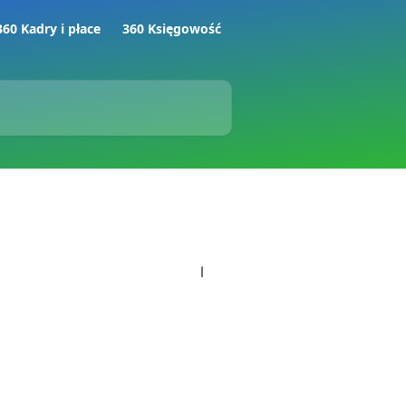
360 Kadry i płace
360 Księgowość