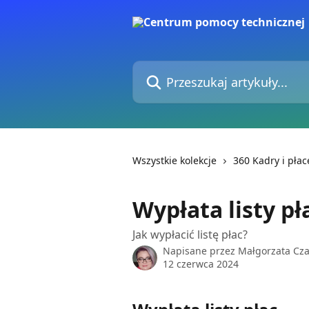
Przejdź do głównej zawartości
Przeszukaj artykuły...
Wszystkie kolekcje
360 Kadry i płac
Wypłata listy pł
Jak wypłacić listę płac?
Napisane przez
Małgorzata Cz
12 czerwca 2024