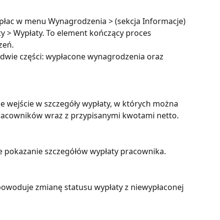
y płac w menu Wynagrodzenia > (sekcja Informacje) 
ty > Wypłaty. To element kończący proces 
zeń. 
 dwie części: wypłacone wynagrodzenia oraz 
je wejście w szczegóły wypłaty, w których można 
acowników wraz z przypisanymi kwotami netto. 
je pokazanie szczegółów wypłaty pracownika. 
 powoduje zmianę statusu wypłaty z niewypłaconej 