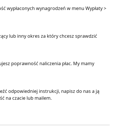
ość wypłaconych wynagrodzeń w menu Wypłaty > 
ący lub inny okres za który chcesz sprawdzić 
kujesz poprawność naliczenia płac. My mamy 
leźć odpowiedniej instrukcji, napisz do nas a ją 
 na czacie lub mailem.