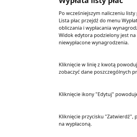
Wypłata listy płac
Po wcześniejszym naliczeniu list
Lista płac przejdź do menu Wypła
obliczania i wypłacania wynagrod
Widok edytora podzielony jest na
niewypłacone wynagrodzenia. 
Kliknięcie w linię z kwotą powodu
zobaczyć dane poszczególnych pr
Kliknięcie ikony "Edytuj" powodu
Kliknięcie przycisku "Zatwierdź",
na wypłaconą. 