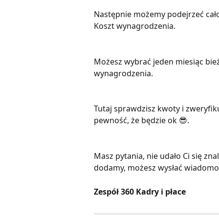
Następnie możemy podejrzeć cał
Koszt wynagrodzenia. 
Możesz wybrać jeden miesiąc bież
wynagrodzenia. 
Tutaj sprawdzisz kwoty i zweryfi
pewność, że będzie ok 😎.
Masz pytania, nie udało Ci się zna
dodamy, możesz wysłać wiadomość
Zespół 360 Kadry i płace