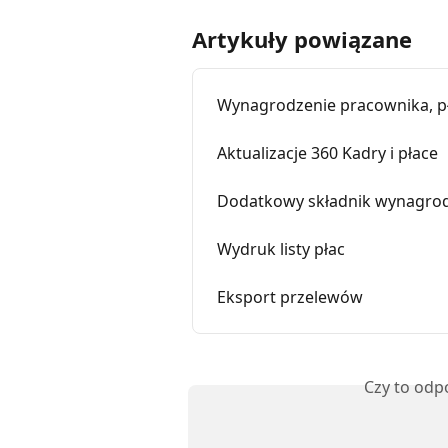
Artykuły powiązane
Wynagrodzenie pracownika, pł
Aktualizacje 360 Kadry i płace
Dodatkowy składnik wynagro
Wydruk listy płac
Eksport przelewów
Czy to odp