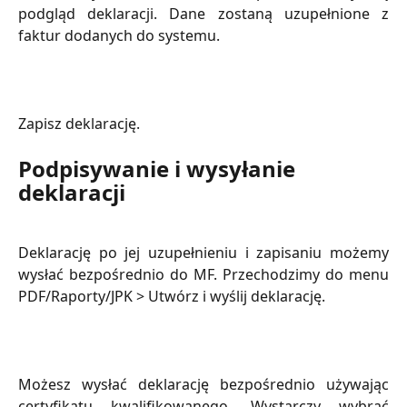
podgląd deklaracji. Dane zostaną uzupełnione z
faktur dodanych do systemu.
Zapisz deklarację.
Podpisywanie i wysyłanie 
deklaracji
Deklarację po jej uzupełnieniu i zapisaniu możemy
wysłać bezpośrednio do MF. Przechodzimy do menu
PDF/Raporty/JPK > Utwórz i wyślij deklarację.
Możesz wysłać deklarację bezpośrednio używając
certyfikatu kwalifikowanego. Wystarczy wybrać