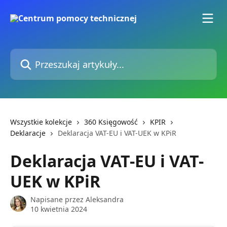
Przejdź do głównej zawartości
Przeszukaj artykuły...
Wszystkie kolekcje
360 Księgowość
KPIR
Deklaracje
Deklaracja VAT-EU i VAT-UEK w KPiR
Deklaracja VAT-EU i VAT-
UEK w KPiR
Napisane przez
Aleksandra
10 kwietnia 2024