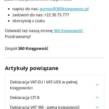
napisz do nas:
pomoc@360ksiegowosc.pl
zadzwoń do nas: +22 30 75 777
skorzystaj z czatu
Odwiedź też naszą stronę
360 Księgowość
Pozdrawiamy!
Zespół
360 Księgowość
Artykuły powiązane
Deklaracja VAT-EU i VAT-UEK w pełnej 
księgowości
Deklaracja CIT-8
Deklaracja VAT 9M - pełna księgowość