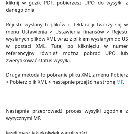
kliknij w guzik PDF, pobierzesz UPO do wysyłki z
danego dnia.
Rejestr wysłanych plików i deklaracji tworzy się w
menu Ustawienia > Ustawienia finansów > Rejestr
wysłanych plików XML wraz z plikiem wysłanym do US
w postaci XML. Tutaj po kliknięciu w numer
referencyjny również można pobrać UPO lub
zweryfikować status wysyłki.
Druga metoda to pobranie pliku XML z menu Pobierz
> Pobierz plik XML > następnie przejść na stronę
MF
.
Następnie przeprowadź proces wysyłki zgodnie z
wytycznymi MF.
Jeżeli masz jakiekolwiek wątpliwości: