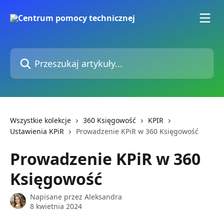
Przejdź do głównej zawartości
Przeszukaj artykuły...
Wszystkie kolekcje
360 Księgowość
KPIR
Ustawienia KPiR
Prowadzenie KPiR w 360 Księgowość
Prowadzenie KPiR w 360
Księgowość
Napisane przez
Aleksandra
8 kwietnia 2024