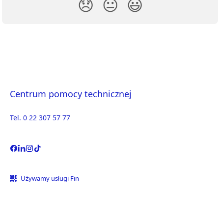
😞
😐
😃
Centrum pomocy technicznej
Tel. 0 22 307 57 77
Używamy usługi Fin