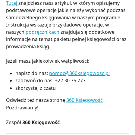
Tutaj 
znajdziesz nasz artykuł, w którym opisujemy 
podstawowe operacje jakie należy wykonać podczas 
samodzielnego księgowania w naszym programie. 
Instrukcja wskazuje przykładowe operacje, w 
naszych 
podręcznikach
 znajdują się dodatkowe 
informacje na temat pakietu pełnej księgowości oraz 
prowadzenia ksiąg.
Jeżeli masz jakiekolwiek wątpliwości:
napisz do nas:
pomoc@360ksiegowosc.pl
zadzwoń do nas: +22 30 75 777
skorzystaj z czatu
Odwiedź też naszą stronę
360 Księgowość
Pozdrawiamy!
Zespół
360 Księgowość